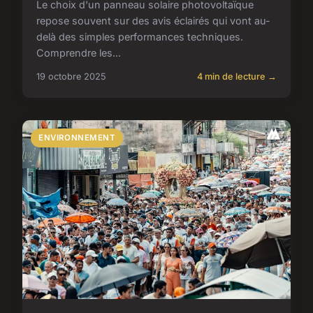
Le choix d'un panneau solaire photovoltaïque
repose souvent sur des avis éclairés qui vont au-
delà des simples performances techniques.
Comprendre les...
19 octobre 2025
4 min de lecture →
ENVIRONNEMENT