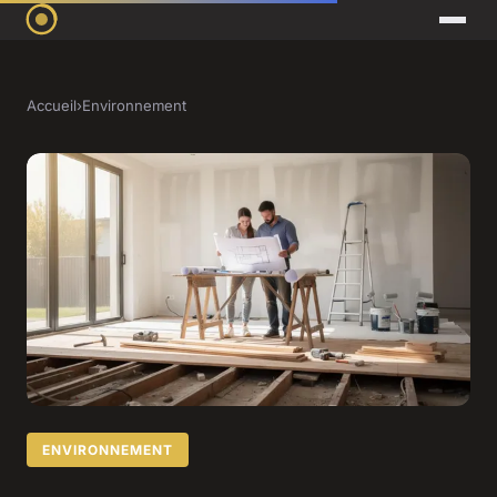
Accueil
›
Environnement
ENVIRONNEMENT