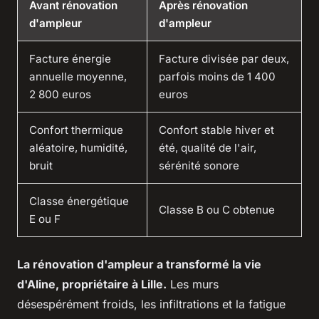
Avant rénovation
Après rénovation
d'ampleur
d'ampleur
Facture énergie
Facture divisée par deux,
annuelle moyenne,
parfois moins de 1 400
2 800 euros
euros
Confort thermique
Confort stable hiver et
aléatoire, humidité,
été, qualité de l'air,
bruit
sérénité sonore
Classe énergétique
Classe B ou C obtenue
E ou F
La rénovation d'ampleur a transformé la vie
d'Aline, propriétaire à Lille.
Les murs
désespérément froids, les infiltrations et la fatigue