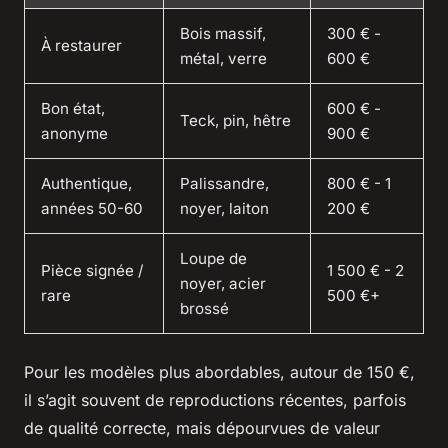
Bois massif,
300 € -
À restaurer
métal, verre
600 €
Bon état,
600 € -
Teck, pin, hêtre
anonyme
900 €
Authentique,
Palissandre,
800 € - 1
années 50-60
noyer, laiton
200 €
Loupe de
Pièce signée /
1 500 € - 2
noyer, acier
rare
500 €+
brossé
Pour les modèles plus abordables, autour de 150 €,
il s’agit souvent de reproductions récentes, parfois
de qualité correcte, mais dépourvues de valeur