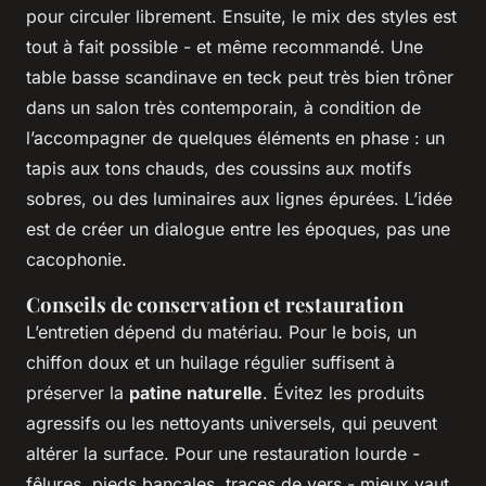
pour circuler librement. Ensuite, le mix des styles est
tout à fait possible - et même recommandé. Une
table basse scandinave en teck peut très bien trôner
dans un salon très contemporain, à condition de
l’accompagner de quelques éléments en phase : un
tapis aux tons chauds, des coussins aux motifs
sobres, ou des luminaires aux lignes épurées. L’idée
est de créer un dialogue entre les époques, pas une
cacophonie.
Conseils de conservation et restauration
L’entretien dépend du matériau. Pour le bois, un
chiffon doux et un huilage régulier suffisent à
préserver la
patine naturelle
. Évitez les produits
agressifs ou les nettoyants universels, qui peuvent
altérer la surface. Pour une restauration lourde -
fêlures, pieds bancales, traces de vers - mieux vaut