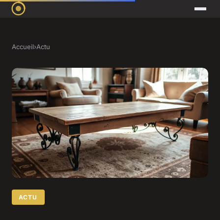
Accueil
›
Actu
ACTU