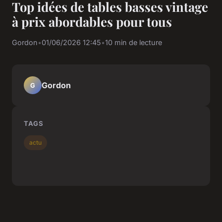
Top idées de tables basses vintage
à prix abordables pour tous
Gordon
•
01/06/2026 12:45
•
10 min de lecture
Gordon
G
TAGS
actu