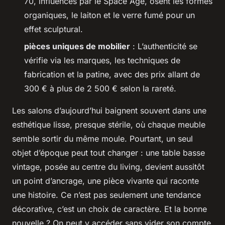
70, influencés par le Space Age, osent les formes
organiques, le laiton et le verre fumé pour un
effet sculptural.
pièces uniques de mobilier
: L’authenticité se
vérifie via les marques, les techniques de
fabrication et la patine, avec des prix allant de
300 € à plus de 2 500 € selon la rareté.
Les salons d’aujourd’hui baignent souvent dans une
esthétique lisse, presque stérile, où chaque meuble
semble sortir du même moule. Pourtant, un seul
objet d’époque peut tout changer : une table basse
vintage, posée au centre du living, devient aussitôt
un point d’ancrage, une pièce vivante qui raconte
une histoire. Ce n’est pas seulement une tendance
décorative, c’est un choix de caractère. Et la bonne
nouvelle ? On peut y accéder sans vider son compte