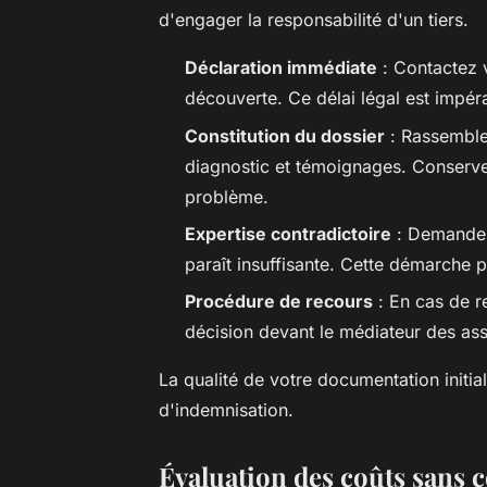
d'engager la responsabilité d'un tiers.
Déclaration immédiate
: Contactez v
découverte. Ce délai légal est impér
Constitution du dossier
: Rassemblez
diagnostic et témoignages. Conservez
problème.
Expertise contradictoire
: Demandez 
paraît insuffisante. Cette démarche p
Procédure de recours
: En cas de r
décision devant le médiateur des ass
La qualité de votre documentation initi
d'indemnisation.
Évaluation des coûts sans c