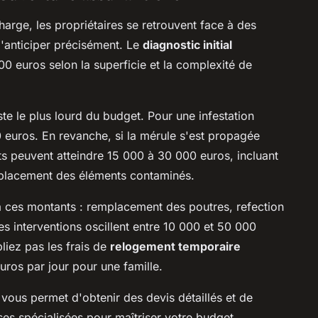
harge, les propriétaires se retrouvent face à des
'anticiper précisément. Le
diagnostic initial
0 euros selon la superficie et la complexité de
ste le plus lourd du budget. Pour une infestation
 euros. En revanche, si la mérule s'est propagée
ts peuvent atteindre 15 000 à 30 000 euros, incluant
emplacement des éléments contaminés.
 à ces montants : remplacement des poutres, refection
s interventions oscillent entre 10 000 et 50 000
liez pas les frais de
relogement temporaire
uros par jour pour une famille.
 vous permet d'obtenir des devis détaillés et de
ses spécialisées pour maîtriser votre budget.