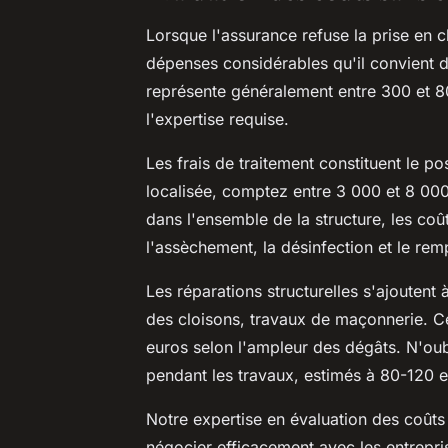
Lorsque l'assurance refuse la prise en c
dépenses considérables qu'il convient d
représente généralement entre 300 et 80
l'expertise requise.
Les frais de traitement constituent le po
localisée, comptez entre 3 000 et 8 000
dans l'ensemble de la structure, les coû
l'assèchement, la désinfection et le r
Les réparations structurelles s'ajoutent
des cloisons, travaux de maçonnerie. Ce
euros selon l'ampleur des dégâts. N'oub
pendant les travaux, estimés à 80-120 e
Notre expertise en évaluation des coûts
négocier efficacement avec les entrepri