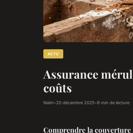
ACTU
Assurance mérule 
coûts
Naïm
•
20 décembre 2025
•
8 min de lecture
Comprendre la couverture d