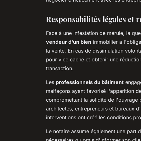
Responsabilités légales et 
Face à une infestation de mérule, la que
vendeur d'un bien
immobilier a l'oblig
la vente. En cas de dissimulation volont
pour vice caché et obtenir une réduction
transaction.
Les
professionnels du bâtiment
engage
malfaçons ayant favorisé l'apparition 
compromettant la solidité de l'ouvrage 
architectes, entrepreneurs et bureaux d'
interventions ont créé les conditions 
Le notaire assume également une part de 
nécessaires ou omis d'informer son clien