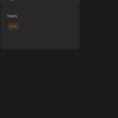
TAGS
Actu