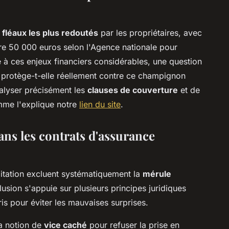
s
fléaux les plus redoutés
par les propriétaires, avec
re 50 000 euros selon l'Agence nationale pour
e à ces enjeux financiers considérables, une question
 protège-t-elle réellement contre ce champignon
nalyser précisément les
clauses de couverture
et de
mme l'explique notre
lien du site
.
ans les contrats d'assurance
bitation excluent systématiquement la
mérule
lusion s'appuie sur plusieurs principes juridiques
s pour éviter les mauvaises surprises.
a notion de
vice caché
pour refuser la prise en