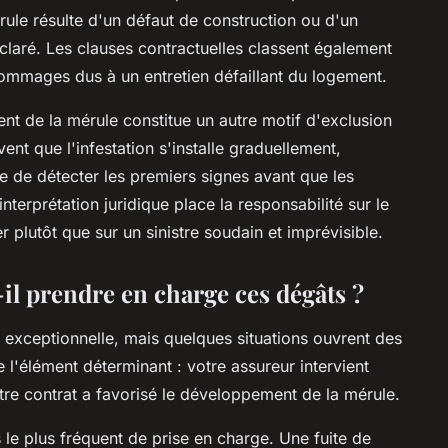
érule résulte d'un défaut de construction ou d'un
laré. Les clauses contractuelles classent également
mmages dus à un entretien défaillant du logement.
t de la mérule constitue un autre motif d'exclusion
ent que l'infestation s'installe graduellement,
e de détecter les premiers signes avant que les
terprétation juridique place la responsabilité sur le
 plutôt que sur un sinistre soudain et imprévisible.
il prendre en charge ces dégâts ?
e exceptionnelle, mais quelques situations ouvrent des
 l'élément déterminant : votre assureur intervient
tre contrat a favorisé le développement de la mérule.
 le plus fréquent de prise en charge. Une fuite de