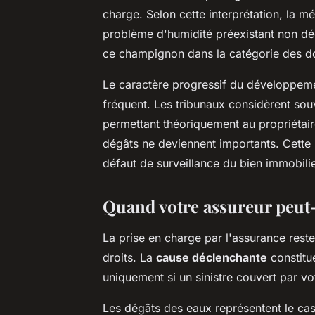
charge. Selon cette interprétation, la m
problème d'humidité préexistant non déc
ce champignon dans la catégorie des do
Le caractère progressif du développemen
fréquent. Les tribunaux considèrent souv
permettant théoriquement au propriétair
dégâts ne deviennent importants. Cette in
défaut de surveillance du bien immobilier
Quand votre assureur peut-
La prise en charge par l'assurance rest
droits. La
cause déclenchante
constitue
uniquement si un sinistre couvert par vo
Les dégâts des eaux représentent le cas