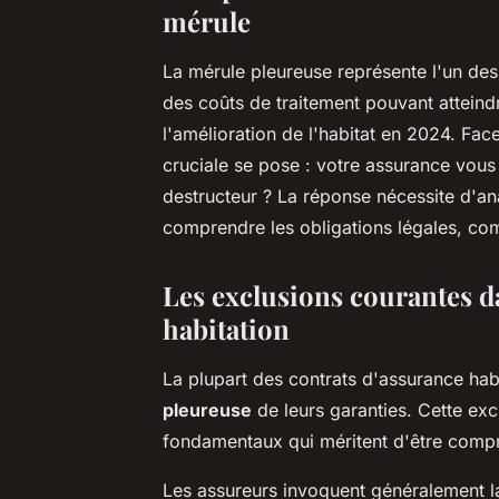
mérule
La mérule pleureuse représente l'un de
des coûts de traitement pouvant atteind
l'amélioration de l'habitat en 2024. Fac
cruciale se pose : votre assurance vous
destructeur ? La réponse nécessite d'a
comprendre les obligations légales, co
Les exclusions courantes d
habitation
La plupart des contrats d'assurance ha
pleureuse
de leurs garanties. Cette exc
fondamentaux qui méritent d'être compri
Les assureurs invoquent généralement l