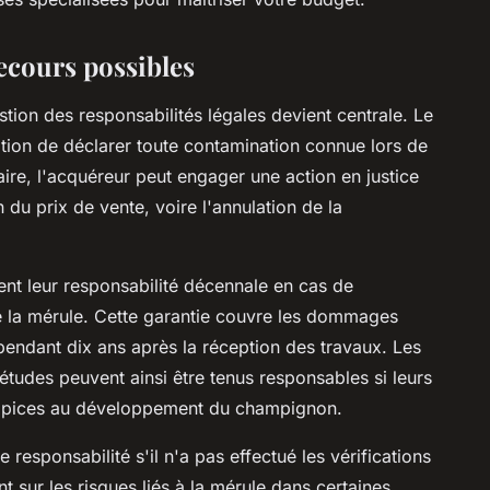
recours possibles
stion des responsabilités légales devient centrale. Le
ation de déclarer toute contamination connue lors de
aire, l'acquéreur peut engager une action en justice
 du prix de vente, voire l'annulation de la
nt leur responsabilité décennale en cas de
de la mérule. Cette garantie couvre les dommages
pendant dix ans après la réception des travaux. Les
études peuvent ainsi être tenus responsables si leurs
propices au développement du champignon.
responsabilité s'il n'a pas effectué les vérifications
t sur les risques liés à la mérule dans certaines