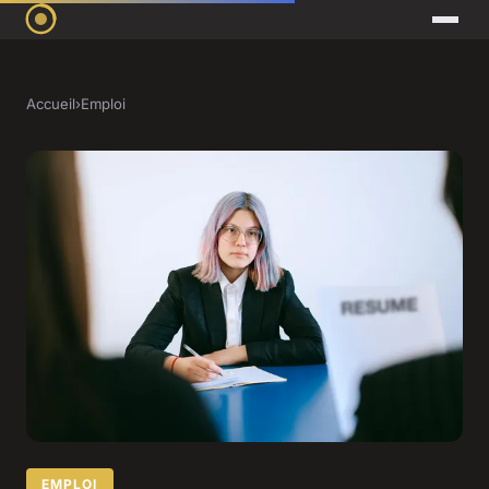
Accueil
›
Emploi
EMPLOI