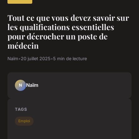
Tout ce que vous devez savoir sur
les qualifications essentielles
pour décrocher un poste de
médecin
Naïm
•
20 juillet 2025
•
5 min de lecture
Naïm
N
TAGS
Emploi