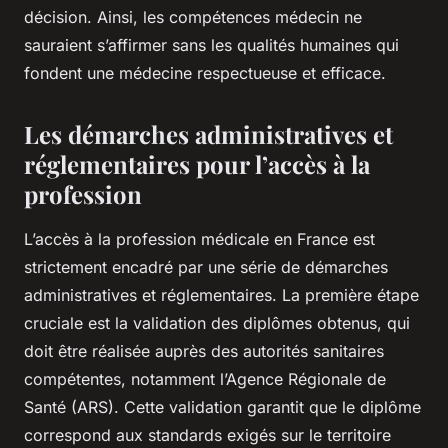
décision. Ainsi, les compétences médecin ne
sauraient s’affirmer sans les qualités humaines qui
fondent une médecine respectueuse et efficace.
Les démarches administratives et
réglementaires pour l’accès à la
profession
L’accès à la profession médicale en France est
strictement encadré par une série de démarches
administratives et réglementaires. La première étape
cruciale est la validation des diplômes obtenus, qui
doit être réalisée auprès des autorités sanitaires
compétentes, notamment l’Agence Régionale de
Santé (ARS). Cette validation garantit que le diplôme
correspond aux standards exigés sur le territoire