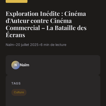
Exploration Inédite : Cinéma
d'Auteur contre Cinéma
Commercial – La Bataille des
Écrans
Naïm
•
20 juillet 2025
•
6 min de lecture
Naïm
N
TAGS
Culture