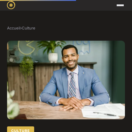
Accueil
›
Culture
CULTURE